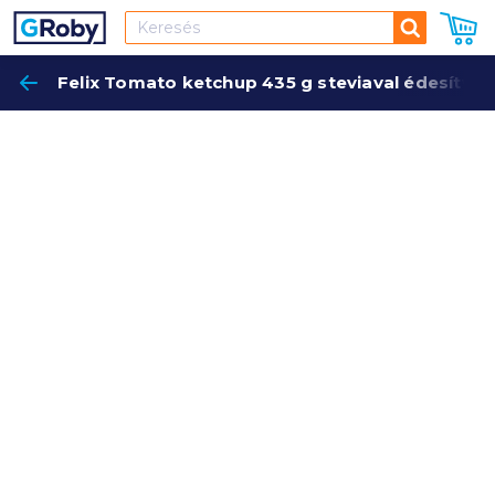
Keresés
Felix Tomato ketchup 435 g steviaval édesítve
Keres