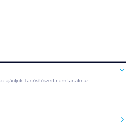
ez ajánljuk. Tartósítószert nem tartalmaz.