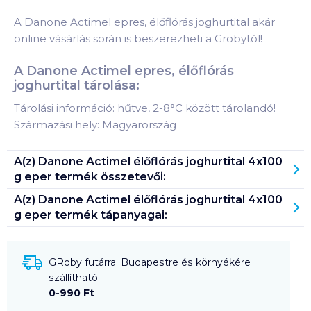
A Danone Actimel epres, élőflórás joghurtital akár
online vásárlás során is beszerezheti a Grobytól!
A Danone Actimel epres, élőflórás
joghurtital tárolása:
Tárolási információ: hűtve, 2-8°C között tárolandó!
Származási hely: Magyarország
A(z)
Danone Actimel élőflórás joghurtital 4x100
g eper
termék összetevői:
A(z)
Danone Actimel élőflórás joghurtital 4x100
g eper
termék tápanyagai:
GRoby futárral Budapestre és környékére
szállítható
0-990 Ft