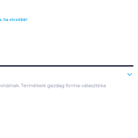
s, ha olcsóbb!
 kínálnak. Termékeik gazdag forma-választéka