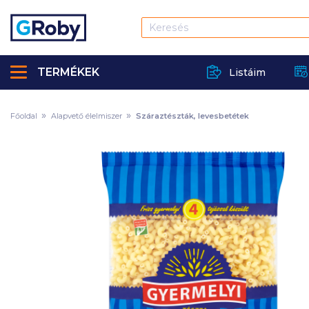
TERMÉKEK
Listáim
Főoldal
Alapvető élelmiszer
Száraztészták, levesbetétek