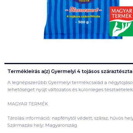
Termékleírás a(z)
Gyermelyi 4 tojásos száraztészta
A legnépszerűbb Gyermelyi termékcsalád a négytojásos 
lehetőséget nyújt változatos és különleges tésztaételek
MAGYAR TERMÉK
Tárolási információ: napfénytől védett, száraz, hűvös he
Származási hely: Magyarország