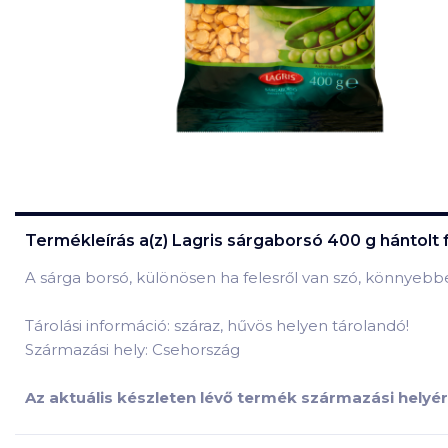
Termékleírás a(z)
Lagris sárgaborsó 400 g hántolt 
A sárga borsó, különösen ha felesről van szó, könnyeb
Tárolási információ: száraz, hűvös helyen tárolandó!
Származási hely: Csehország
Az aktuális készleten lévő termék származási helyér