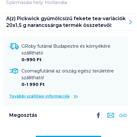
Származási hely: Hollandia
A(z)
Pickwick gyümölcsízű fekete tea-variációk
20x1,5 g narancssárga
termék összetevői:
GRoby futárral Budapestre és környékére
szállítható
0-990 Ft
Csomagfutárral az ország egész területére
szállítható!
0-1 990 Ft
További szállítási információk
Megosztás