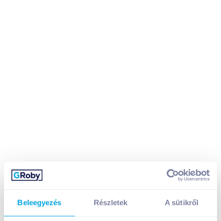
Beleegyezés
Részletek
A sütikről