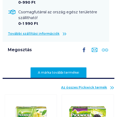
0-990 Ft
Csomagfutárral az ország egész területére
szállítható!
0-1 990 Ft
További szállítási információk
Megosztás
A márka további termékei
Az összes
Pickwick
termék