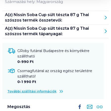
Származási hely: Magyarország
A(z)
Nissin Soba Cup sült tészta 87 g Thai
szószos
termék összetevői:
A(z)
Nissin Soba Cup sült tészta 87 g Thai
szószos
termék tápanyagai:
GRoby futárral Budapestre és környékére
szállítható
0-990 Ft
Csomagfutárral az ország egész területére
szállítható!
0-1 990 Ft
További szállítási információk
Megosztás