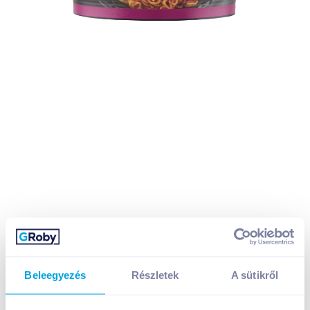
Beleegyezés
Részletek
A sütikről