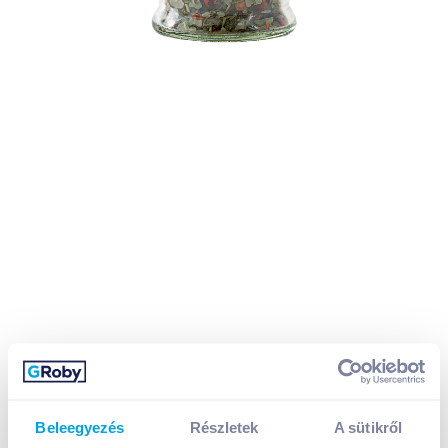
Beleegyezés
Részletek
A sütikről