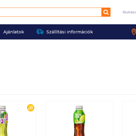
Keresés
Áruház
Ajánlatok
Szállítási információk
cukormentes