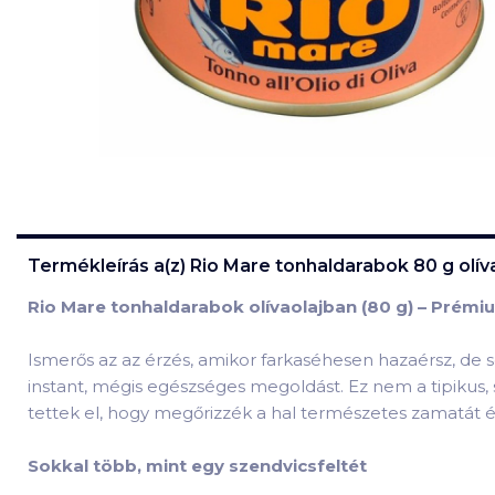
Termékleírás a(z)
Rio Mare tonhaldarabok 80 g olív
Rio Mare tonhaldarabok olívaolajban (80 g) – Prémiu
Ismerős az az érzés, amikor farkaséhesen hazaérsz, de
instant, mégis egészséges megoldást. Ez nem a tipikus, 
tettek el, hogy megőrizzék a hal természetes zamatát é
Sokkal több, mint egy szendvicsfeltét