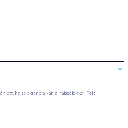
lott, ha sok gondja van a hajszálakkal. Feje